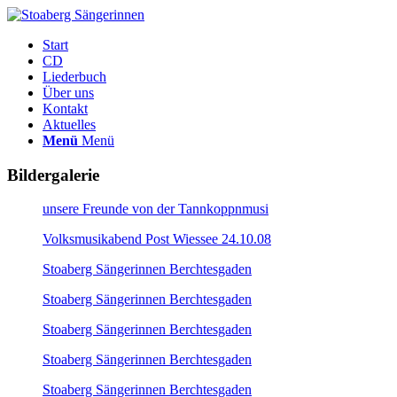
Start
CD
Liederbuch
Über uns
Kontakt
Aktuelles
Menü
Menü
Bildergalerie
unsere Freunde von der Tannkoppnmusi
Volksmusikabend Post Wiessee 24.10.08
Stoaberg Sängerinnen Berchtesgaden
Stoaberg Sängerinnen Berchtesgaden
Stoaberg Sängerinnen Berchtesgaden
Stoaberg Sängerinnen Berchtesgaden
Stoaberg Sängerinnen Berchtesgaden